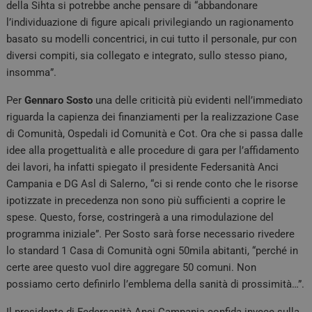
della Sihta si potrebbe anche pensare di “abbandonare
l’individuazione di figure apicali privilegiando un ragionamento
basato su modelli concentrici, in cui tutto il personale, pur con
diversi compiti, sia collegato e integrato, sullo stesso piano,
insomma”.
Per
Gennaro Sosto
una delle criticità più evidenti nell’immediato
riguarda la capienza dei finanziamenti per la realizzazione Case
di Comunità, Ospedali id Comunità e Cot. Ora che si passa dalle
idee alla progettualità e alle procedure di gara per l’affidamento
dei lavori, ha infatti spiegato il presidente Federsanità Anci
Campania e DG Asl di Salerno, “ci si rende conto che le risorse
ipotizzate in precedenza non sono più sufficienti a coprire le
spese. Questo, forse, costringerà a una rimodulazione del
programma iniziale”. Per Sosto sarà forse necessario rivedere
lo standard 1 Casa di Comunità ogni 50mila abitanti, “perché in
certe aree questo vuol dire aggregare 50 comuni. Non
possiamo certo definirlo l’emblema della sanità di prossimità…”.