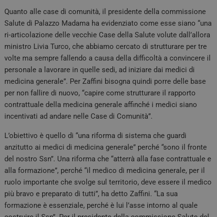
Quanto alle case di comunità, il presidente della commissione
Salute di Palazzo Madama ha evidenziato come esse siano “una
ri-articolazione delle vecchie Case della Salute volute dall’allora
ministro Livia Turco, che abbiamo cercato di strutturare per tre
volte ma sempre fallendo a causa della difficoltà a convincere il
personale a lavorare in quelle sedi, ad iniziare dai medici di
medicina generale”. Per Zaffini bisogna quindi porre delle base
per non fallire di nuovo, “capire come strutturare il rapporto
contrattuale della medicina generale affinché i medici siano
incentivati ad andare nelle Case di Comunità”.
L’obiettivo è quello di “una riforma di sistema che guardi
anzitutto ai medici di medicina generale” perché “sono il fronte
del nostro Ssn”. Una riforma che “atterrà alla fase contrattuale e
alla formazione”, perché “il medico di medicina generale, per il
ruolo importante che svolge sul territorio, deve essere il medico
più bravo e preparato di tutti”, ha detto Zaffini. “La sua
formazione è essenziale, perché è lui l’asse intorno al quale