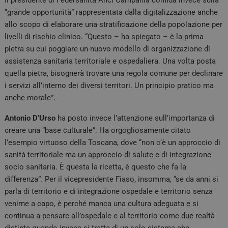
Il presidente di Federsanità Anci Campania confida invece sulla
“grande opportunità” rappresentata dalla digitalizzazione anche
allo scopo di elaborare una stratificazione della popolazione per
livelli di rischio clinico. “Questo – ha spiegato – è la prima
pietra su cui poggiare un nuovo modello di organizzazione di
assistenza sanitaria territoriale e ospedaliera. Una volta posta
quella pietra, bisognerà trovare una regola comune per declinare
i servizi all’interno dei diversi territori. Un principio pratico ma
anche morale”.
Antonio D’Urso
ha posto invece l’attenzione sull’importanza di
creare una “base culturale”. Ha orgogliosamente citato
l’esempio virtuoso della Toscana, dove “non c’è un approccio di
sanità territoriale ma un approccio di salute e di integrazione
socio sanitaria. È questa la ricetta, è questo che fa la
differenza”. Per il vicepresidente Fiaso, insomma, “se da anni si
parla di territorio e di integrazione ospedale e territorio senza
venirne a capo, è perché manca una cultura adeguata e si
continua a pensare all’ospedale e al territorio come due realtà