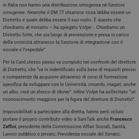
in Italia non hanno una distribuzione omogenea né funzioni
omogenee. Neanche il DM 77 chiarisce cosa debba essere un
Distretto e quale debba essere il suo ruolo. È questo che
chiediamo al ministro – ha spiegato Volpe -. Chiediamo un
Distretto forte, che sia luogo di prevenzione e presa in carico
della cronicità attraverso la funzione di integrazione con il
sociale e l’ospedale”.
Per la Card stesso passo va compiuto nei confronti del direttore
di Distretto, che “va in indentificato sulla base di requisiti precisi
e competenze da acquisire attraverso di corsi di formazione
specifica da sviluppare con le Università, creando, magari, anche
un albo, cioè un elenco di idonei”. Infine Volpe ha sollecitato “un
riconoscimento maggiore per la figura del direttore di Distretto”.
Impossibilitati a partecipare alla diretta, hanno però voluto
portare il proprio contributo video a SaniTalk anche
Francesco
Zaffini
, presidente della Commissione Affari Sociali, Sanità,
Lavoro pubblico e privato, Previdenza sociale del Senato;