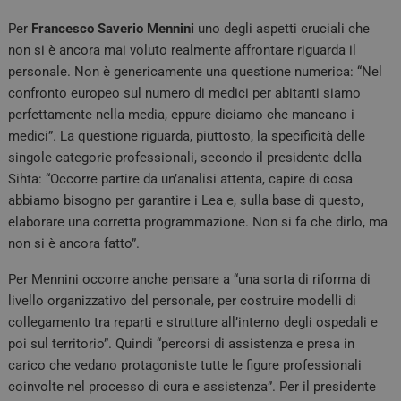
Per
Francesco Saverio Mennini
uno degli aspetti cruciali che
non si è ancora mai voluto realmente affrontare riguarda il
personale. Non è genericamente una questione numerica: “Nel
confronto europeo sul numero di medici per abitanti siamo
perfettamente nella media, eppure diciamo che mancano i
medici”. La questione riguarda, piuttosto, la specificità delle
singole categorie professionali, secondo il presidente della
Sihta: “Occorre partire da un’analisi attenta, capire di cosa
abbiamo bisogno per garantire i Lea e, sulla base di questo,
elaborare una corretta programmazione. Non si fa che dirlo, ma
non si è ancora fatto”.
Per Mennini occorre anche pensare a “una sorta di riforma di
livello organizzativo del personale, per costruire modelli di
collegamento tra reparti e strutture all’interno degli ospedali e
poi sul territorio”. Quindi “percorsi di assistenza e presa in
carico che vedano protagoniste tutte le figure professionali
coinvolte nel processo di cura e assistenza”. Per il presidente