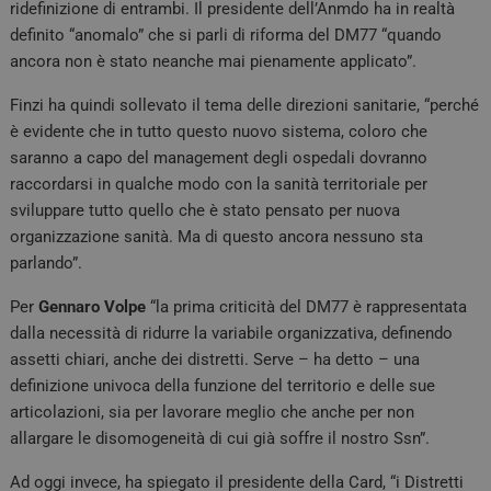
ridefinizione di entrambi. Il presidente dell’Anmdo ha in realtà
definito “anomalo” che si parli di riforma del DM77 “quando
ancora non è stato neanche mai pienamente applicato”.
Finzi ha quindi sollevato il tema delle direzioni sanitarie, “perché
è evidente che in tutto questo nuovo sistema, coloro che
saranno a capo del management degli ospedali dovranno
raccordarsi in qualche modo con la sanità territoriale per
sviluppare tutto quello che è stato pensato per nuova
organizzazione sanità. Ma di questo ancora nessuno sta
parlando”.
Per
Gennaro Volpe
“la prima criticità del DM77 è rappresentata
dalla necessità di ridurre la variabile organizzativa, definendo
assetti chiari, anche dei distretti. Serve – ha detto – una
definizione univoca della funzione del territorio e delle sue
articolazioni, sia per lavorare meglio che anche per non
allargare le disomogeneità di cui già soffre il nostro Ssn”.
Ad oggi invece, ha spiegato il presidente della Card, “i Distretti