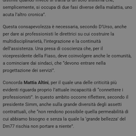
distinte quando invece si tratta di un solo sistema che,
semplicemente, si occupa di due fasi diverse della malattia, uno
acuta l’altro cronica”.
Questa consapevolezza è necessaria, secondo D’Urso, anche
per dare ai professionisti le direttrici su cui costruire la
multidisciplinarietà, l’integrazione e la continuità
dell’assistenza. Una presa di coscienza che, per il
vicepresidente della Fiaso, deve coinvolgere anche le comunità,
a cominciare dai sindaci, che “devono entrare nella
progettazione dei servizi”.
Concorda
Mattia Altini
, per il quale una delle criticità più
evidenti riguarda proprio l’attuale incapacità di “connettere i
professionisti”. In questo ambito occorre riflettere, secondo il
presidente Simm, anche sulla grande diversità degli assetti
contrattuali, che “non rendono possibile quella permeabilità di
cui abbiamo bisogno e senza la quale la ‘grande bellezza’ del
Dm77 rischia non portare a niente”.