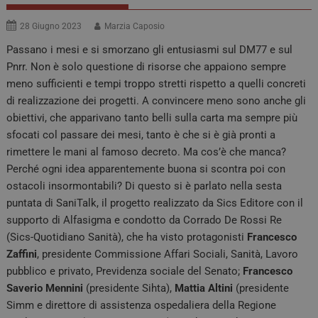
28 Giugno 2023
Marzia Caposio
Passano i mesi e si smorzano gli entusiasmi sul DM77 e sul
Pnrr. Non è solo questione di risorse che appaiono sempre
meno sufficienti e tempi troppo stretti rispetto a quelli concreti
di realizzazione dei progetti. A convincere meno sono anche gli
obiettivi, che apparivano tanto belli sulla carta ma sempre più
sfocati col passare dei mesi, tanto è che si è già pronti a
rimettere le mani al famoso decreto. Ma cos’è che manca?
Perché ogni idea apparentemente buona si scontra poi con
ostacoli insormontabili? Di questo si è parlato nella sesta
puntata di SaniTalk, il progetto realizzato da Sics Editore con il
supporto di Alfasigma e condotto da Corrado De Rossi Re
(Sics-Quotidiano Sanità), che ha visto protagonisti
Francesco
Zaffini
, presidente Commissione Affari Sociali, Sanità, Lavoro
pubblico e privato, Previdenza sociale del Senato;
Francesco
Saverio Mennini
(presidente Sihta),
Mattia Altini
(presidente
Simm e direttore di assistenza ospedaliera della Regione