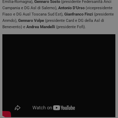
Emilia-Romagna),
Gennaro Sosto
(presidente Federsanità Anci
Campania e DG Asl di Salerno),
Antonio D’Urso
(vicepresidente
Fiaso e DG Ausl Toscana Sud Est),
Gianfranco Finzi
(presidente
Anmdo),
Gennaro Volpe
(presidente Card e DG della Asl di
Benevento) e
Andrea Mandelli
(presidente Fofi).