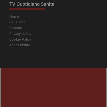
TV Quotidiano Sanità
Home
Chi siamo
Contatti
Privacy policy
Cookie Policy
Accessibilità
Homnya Srl | Partita IVA: 13026241003