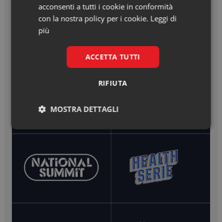
acconsenti a tutti i cookie in conformità
con la nostra policy per i cookie.
Leggi di
più
ACCETTA TUTTI
RIFIUTA
MOSTRA DETTAGLI
Necessari
Marketing
Necessari
Marketing
I cookie necessari contribuiscono a rendere fruibile il