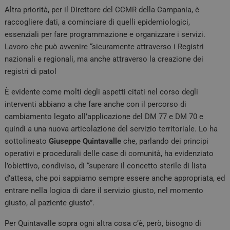
Altra priorità, per il Direttore del CCMR della Campania, è
raccogliere dati, a cominciare di quelli epidemiologici,
essenziali per fare programmazione e organizzare i servizi.
Lavoro che può avvenire “sicuramente attraverso i Registri
nazionali e regionali, ma anche attraverso la creazione dei
registri di patol
È evidente come molti degli aspetti citati nel corso degli
interventi abbiano a che fare anche con il percorso di
cambiamento legato all’applicazione del DM 77 e DM 70 e
quindi a una nuova articolazione del servizio territoriale. Lo ha
sottolineato
Giuseppe Quintavalle
che, parlando dei principi
operativi e procedurali delle case di comunità, ha evidenziato
l’obiettivo, condiviso, di “superare il concetto sterile di lista
d’attesa, che poi sappiamo sempre essere anche appropriata, ed
entrare nella logica di dare il servizio giusto, nel momento
giusto, al paziente giusto”.
Per Quintavalle sopra ogni altra cosa c’è, però, bisogno di