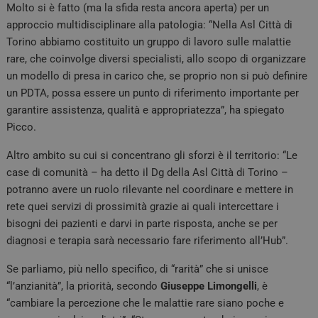
Molto si è fatto (ma la sfida resta ancora aperta) per un
approccio multidisciplinare alla patologia: “Nella Asl Città di
Torino abbiamo costituito un gruppo di lavoro sulle malattie
rare, che coinvolge diversi specialisti, allo scopo di organizzare
un modello di presa in carico che, se proprio non si può definire
un PDTA, possa essere un punto di riferimento importante per
garantire assistenza, qualità e appropriatezza”, ha spiegato
Picco.
Altro ambito su cui si concentrano gli sforzi è il territorio: “Le
case di comunità – ha detto il Dg della Asl Città di Torino –
potranno avere un ruolo rilevante nel coordinare e mettere in
rete quei servizi di prossimità grazie ai quali intercettare i
bisogni dei pazienti e darvi in parte risposta, anche se per
diagnosi e terapia sarà necessario fare riferimento all’Hub”.
Se parliamo, più nello specifico, di “rarità” che si unisce
“l’anzianità”, la priorità, secondo
Giuseppe Limongelli
, è
“cambiare la percezione che le malattie rare siano poche e