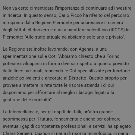
Non va certo dimenticata l’importanza di continuare ad investire
in ricerca. In questo senso, Carlo Picco ha riferito del percorso
intrapreso dalla Regione Piemonte per accrescere il numero
degli Istituti di ricovero e cura a carattere scientifico (IRCCS) in
Piemonte: “Allo stato attuale ne abbiamo solo uno e privato”.
La Regione sta inoltre lavorando, con Agenas, a una
sperimentazione sulle Cot: “Abbiamo chiesto che a Torino
potesse svilupparsi in forma diversa rispetto a quanto previsto
dalle linee nazionali, rendendo le Cot specializzate per funzione
anziché polivalenti e ancorate al Distretto. Questo proprio per
provare a mettere in rete tutte le risorse aziendali di cui
disponiamo per affrontare al meglio i bisogni legati alla
gestione delle cronicità”.
La telemedicina è, per gli ospiti del talk, un’altra grande
scommessa per il futuro, fondamentale anche per colmare
eventuali gap di competenze professionali e servizi, ha spiegato
Chiara Serpieri. Quando si parla di risorsa tecnologica, si parla