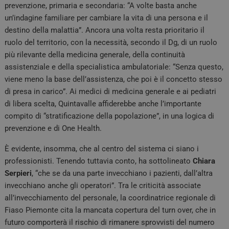
prevenzione, primaria e secondaria: “A volte basta anche
un’indagine familiare per cambiare la vita di una persona e il
destino della malattia”. Ancora una volta resta prioritario il
ruolo del territorio, con la necessità, secondo il Dg, di un ruolo
più rilevante della medicina generale, della continuità
assistenziale e della specialistica ambulatoriale: “Senza questo,
viene meno la base dell’assistenza, che poi è il concetto stesso
di presa in carico”. Ai medici di medicina generale e ai pediatri
di libera scelta, Quintavalle affiderebbe anche l’importante
compito di “stratificazione della popolazione”, in una logica di
prevenzione e di One Health.
È evidente, insomma, che al centro del sistema ci siano i
professionisti. Tenendo tuttavia conto, ha sottolineato
Chiara
Serpieri
, “che se da una parte invecchiano i pazienti, dall’altra
invecchiano anche gli operatori”. Tra le criticità associate
all’invecchiamento del personale, la coordinatrice regionale di
Fiaso Piemonte cita la mancata copertura del turn over, che in
futuro comporterà il rischio di rimanere sprovvisti del numero