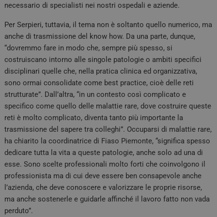
necessario di specialisti nei nostri ospedali e aziende.
Per Serpieri, tuttavia, il tema non è soltanto quello numerico, ma
anche di trasmissione del know how. Da una parte, dunque,
“dovremmo fare in modo che, sempre più spesso, si
costruiscano intorno alle singole patologie o ambiti specifici
disciplinari quelle che, nella pratica clinica ed organizzativa,
sono ormai consolidate come best practice, cioè delle reti
strutturate”. Dall’altra, “in un contesto così complicato e
specifico come quello delle malattie rare, dove costruire queste
reti è molto complicato, diventa tanto più importante la
trasmissione del sapere tra colleghi”. Occuparsi di malattie rare,
ha chiarito la coordinatrice di Fiaso Piemonte, “significa spesso
dedicare tutta la vita a queste patologie, anche solo ad una di
esse. Sono scelte professionali molto forti che coinvolgono il
professionista ma di cui deve essere ben consapevole anche
l’azienda, che deve conoscere e valorizzare le proprie risorse,
ma anche sostenerle e guidarle affinché il lavoro fatto non vada
perduto”.