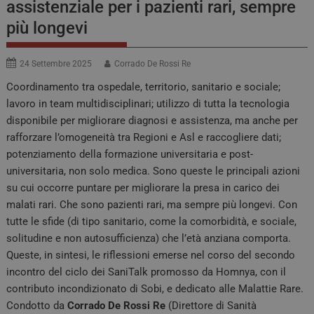
assistenziale per i pazienti rari, sempre
più longevi
24 Settembre 2025
Corrado De Rossi Re
Coordinamento tra ospedale, territorio, sanitario e sociale;
lavoro in team multidisciplinari; utilizzo di tutta la tecnologia
disponibile per migliorare diagnosi e assistenza, ma anche per
rafforzare l’omogeneità tra Regioni e Asl e raccogliere dati;
potenziamento della formazione universitaria e post-
universitaria, non solo medica. Sono queste le principali azioni
su cui occorre puntare per migliorare la presa in carico dei
malati rari. Che sono pazienti rari, ma sempre più longevi. Con
tutte le sfide (di tipo sanitario, come la comorbidità, e sociale,
solitudine e non autosufficienza) che l’età anziana comporta.
Queste, in sintesi, le riflessioni emerse nel corso del secondo
incontro del ciclo dei SaniTalk promosso da Homnya, con il
contributo incondizionato di Sobi, e dedicato alle Malattie Rare.
Condotto da
Corrado De Rossi Re
(Direttore di Sanità