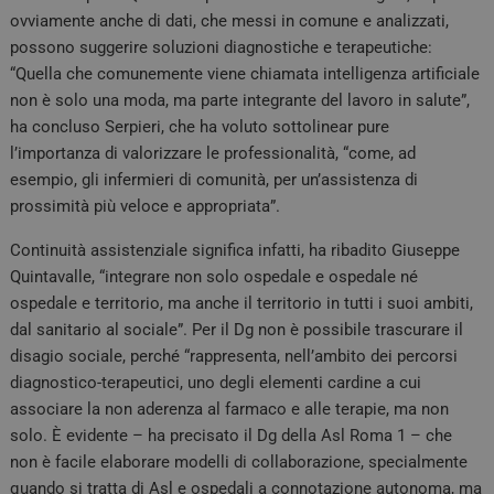
ovviamente anche di dati, che messi in comune e analizzati,
possono suggerire soluzioni diagnostiche e terapeutiche:
“Quella che comunemente viene chiamata intelligenza artificiale
non è solo una moda, ma parte integrante del lavoro in salute”,
ha concluso Serpieri, che ha voluto sottolinear pure
l’importanza di valorizzare le professionalità, “come, ad
esempio, gli infermieri di comunità, per un’assistenza di
prossimità più veloce e appropriata”.
Continuità assistenziale significa infatti, ha ribadito Giuseppe
Quintavalle, “integrare non solo ospedale e ospedale né
ospedale e territorio, ma anche il territorio in tutti i suoi ambiti,
dal sanitario al sociale”. Per il Dg non è possibile trascurare il
disagio sociale, perché “rappresenta, nell’ambito dei percorsi
diagnostico-terapeutici, uno degli elementi cardine a cui
associare la non aderenza al farmaco e alle terapie, ma non
solo. È evidente – ha precisato il Dg della Asl Roma 1 – che
non è facile elaborare modelli di collaborazione, specialmente
quando si tratta di Asl e ospedali a connotazione autonoma, ma