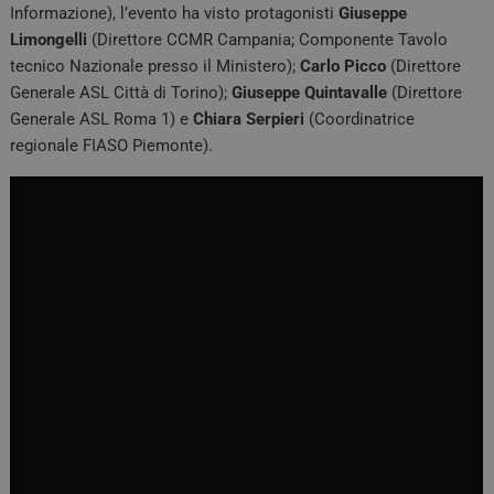
Informazione), l’evento ha visto protagonisti
Giuseppe
Limongelli
(Direttore CCMR Campania; Componente Tavolo
tecnico Nazionale presso il Ministero);
Carlo Picco
(Direttore
Generale ASL Città di Torino);
Giuseppe Quintavalle
(Direttore
Generale ASL Roma 1) e
Chiara Serpieri
(Coordinatrice
regionale FIASO Piemonte).