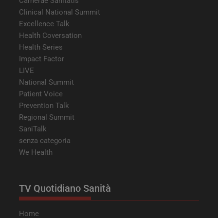
Camerae Sanitatis
Clinical National Summit
Excellence Talk
Health Coversation
Health Series
Impact Factor
LIVE
National Summit
Patient Voice
Prevention Talk
Regional Summit
SaniTalk
senza categoria
We Health
TV Quotidiano Sanità
Home