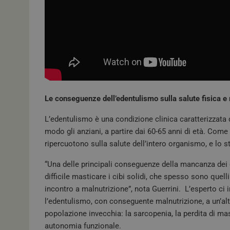
Le conseguenze dell’edentulismo sulla salute fisica e
L’edentulismo è una condizione clinica caratterizzata da
modo gli anziani, a partire dai 60-65 anni di età. Com
ripercuotono sulla salute dell’intero organismo, e lo s
“Una delle principali conseguenze della mancanza dei den
difficile masticare i cibi solidi, che spesso sono quell
incontro a malnutrizione”, nota Guerrini. L’esperto c
l’edentulismo, con conseguente malnutrizione, a un’al
popolazione invecchia: la sarcopenia, la perdita di ma
autonomia funzionale.