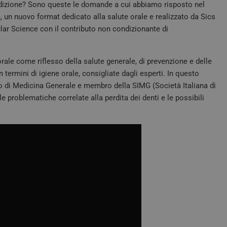
ondizione? Sono queste le domande a cui abbiamo risposto nel
e
, un nuovo format dedicato alla salute orale e realizzato da Sics
lar Science con il contributo non condizionante di
ale come riflesso della salute generale, di prevenzione e delle
termini di igiene orale, consigliate dagli esperti. In questo
o di Medicina Generale e membro della SIMG (Società Italiana di
e problematiche correlate alla perdita dei denti e le possibili