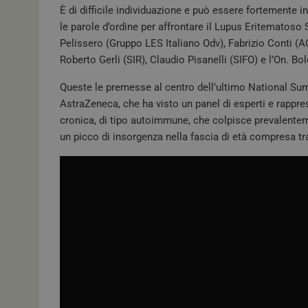
È di difficile individuazione e può essere fortemente 
le parole d’ordine per affrontare il Lupus Eritematoso 
Pelissero (Gruppo LES Italiano Odv), Fabrizio Conti (A
Roberto Gerli (SIR), Claudio Pisanelli (SIFO) e l’On. B
Queste le premesse al centro dell’ultimo National Su
AstraZeneca, che ha visto un panel di esperti e rappres
cronica, di tipo autoimmune, che colpisce prevalenteme
un picco di insorgenza nella fascia di età compresa tra 