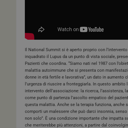
Il National Summit si è aperto proprio con l’intervento
inquadrato il Lupus da un punto di vista sociale, pres
Pazienti che coordina. “Siamo nati nel 1987 con l’obie
malattia autoimmune che si presenta con manifestazion
donne in età fertile e lavorativa”, un dato in aumento
l’urgenza di riuscire a fronteggiarla. In questo ambito
intervento dell’associazione: la ricerca, l’assistenza
come punto di partenza l’ascolto empatico del paziente
questa malattia. Anche se la terapia funziona, anche s
comporti un malessere che può darci insonnia, senso di
non solo”. È una condizione importante che impatta su
che meriterebbe più attenzioni, a partire dal coinvolgim