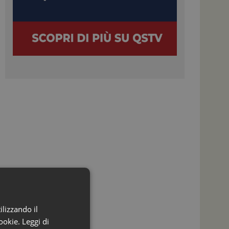
ilizzando il
ookie.
Leggi di