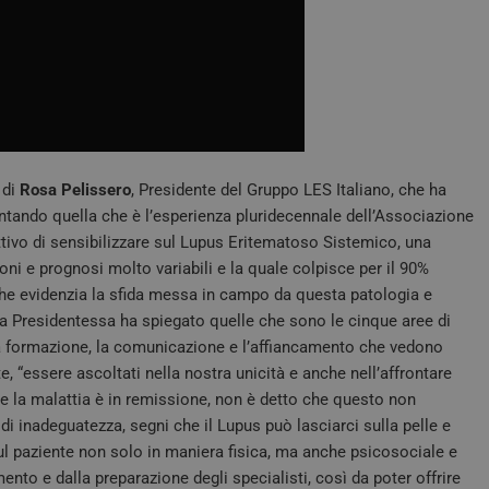
 di
Rosa Pelissero
, Presidente del Gruppo LES Italiano, che ha
entando quella che è l’esperienza pluridecennale dell’Associazione
ttivo di sensibilizzare sul Lupus Eritematoso Sistemico, una
i e prognosi molto variabili e la quale colpisce per il 90%
 che evidenzia la sfida messa in campo da questa patologia e
 la Presidentessa ha spiegato quelle che sono le cinque aree di
, la formazione, la comunicazione e l’affiancamento che vedono
, “essere ascoltati nella nostra unicità e anche nell’affrontare
e la malattia è in remissione, non è detto che questo non
 inadeguatezza, segni che il Lupus può lasciarci sulla pelle e
l paziente non solo in maniera fisica, ma anche psicosociale e
ento e dalla preparazione degli specialisti, così da poter offrire