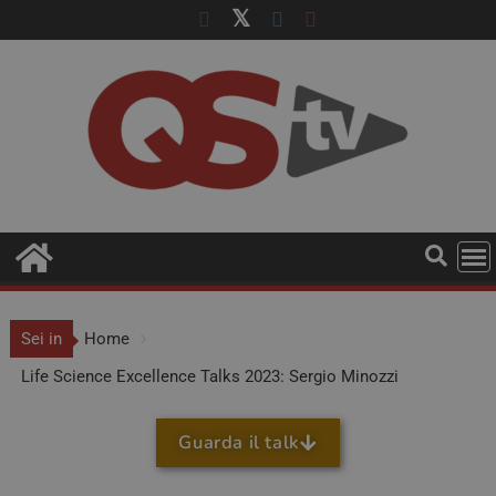
Sei in
Home
Life Science Excellence Talks 2023: Sergio Minozzi
Guarda il talk