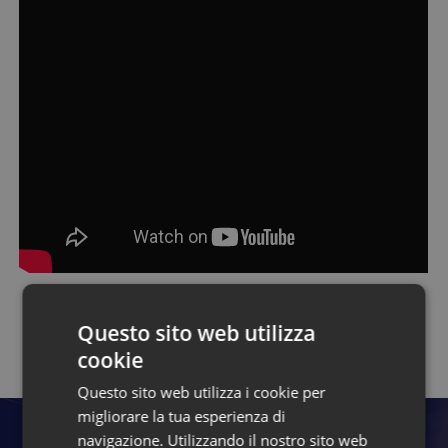
Questo sito web utilizza
Torna alla pagina dei talk
cookie
Questo sito web utilizza i cookie per
migliorare la tua esperienza di
navigazione. Utilizzando il nostro sito web