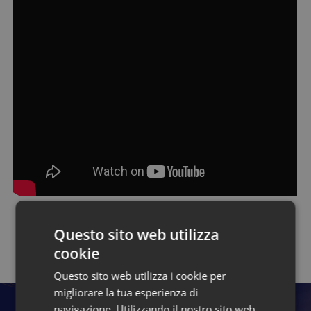
Questo sito web utilizza
Torna alla pagina dei talk
cookie
Questo sito web utilizza i cookie per
migliorare la tua esperienza di
navigazione. Utilizzando il nostro sito web