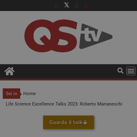
Sei in
Home
Life Science Excellence Talks 2023: Roberto Marianeschi
Guarda il talk