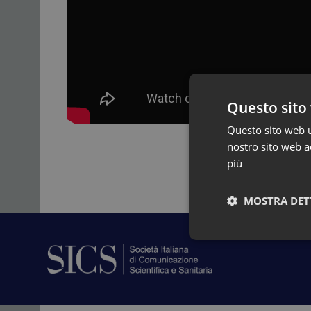
Questo sito 
Questo sito web ut
nostro sito web ac
più
MOSTRA DET