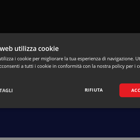
web utilizza cookie
ilizza i cookie per migliorare la tua esperienza di navigazione. Ut
consenti a tutti i cookie in conformità con la nostra policy per i c
Torna alla pagina dei talk
RIFIUTA
TAGLI
ACC
Necessari
Marketing