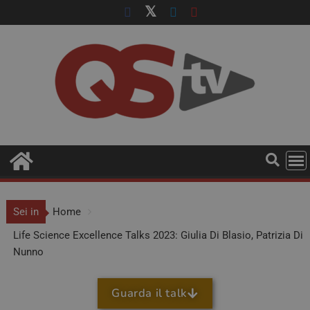
Sei in
Home
Life Science Excellence Talks 2023: Giulia Di Blasio, Patrizia Di
Nunno
Guarda il talk