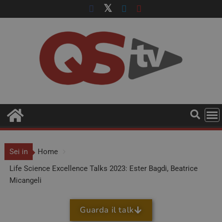
Sei in
Home
Life Science Excellence Talks 2023: Ester Bagdi, Beatrice
Micangeli
Guarda il talk