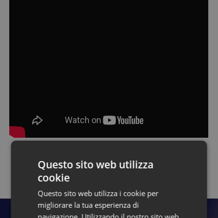
Questo sito web utilizza
Torna alla pagina dei talk
cookie
Questo sito web utilizza i cookie per
migliorare la tua esperienza di
navigazione. Utilizzando il nostro sito web