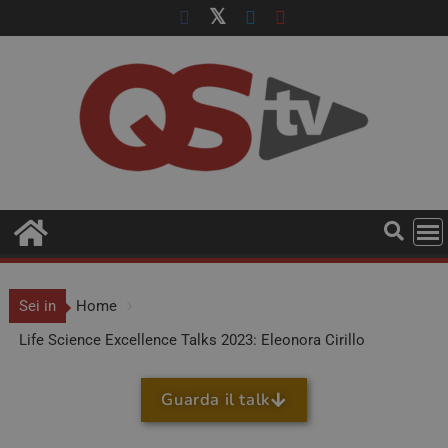
Sei in
Home
Life Science Excellence Talks 2023: Eleonora Cirillo
Guarda il talk