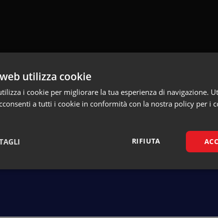
web utilizza cookie
ilizza i cookie per migliorare la tua esperienza di navigazione. Ut
consenti a tutti i cookie in conformità con la nostra policy per i c
Torna alla pagina dei talk
RIFIUTA
TAGLI
ACC
Necessari
Marketing