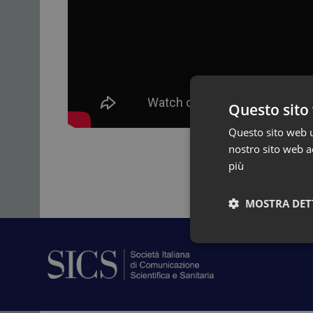
Questo sito 
Questo sito web ut
nostro sito web ac
più
MOSTRA DET