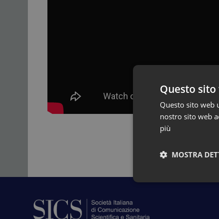
Questo sito 
Questo sito web ut
nostro sito web ac
più
MOSTRA DET