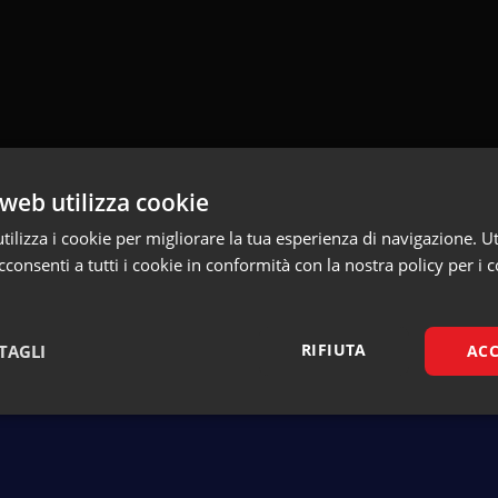
web utilizza cookie
ilizza i cookie per migliorare la tua esperienza di navigazione. Ut
consenti a tutti i cookie in conformità con la nostra policy per i c
Torna alla pagina dei talk
RIFIUTA
TAGLI
ACC
Necessari
Marketing