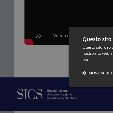
Questo sito 
Questo sito web ut
nostro sito web ac
più
MOSTRA DET