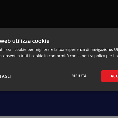
web utilizza cookie
ilizza i cookie per migliorare la tua esperienza di navigazione. Ut
consenti a tutti i cookie in conformità con la nostra policy per i c
Torna alla pagina dei talk
RIFIUTA
TAGLI
ACC
Necessari
Marketing