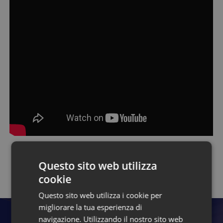
Questo sito web utilizza
Torna alla pagina dei talk
cookie
Questo sito web utilizza i cookie per
migliorare la tua esperienza di
navigazione. Utilizzando il nostro sito web