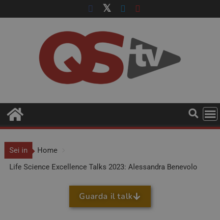
Sei in
Home
Life Science Excellence Talks 2023: Alessandra Benevolo
Guarda il talk