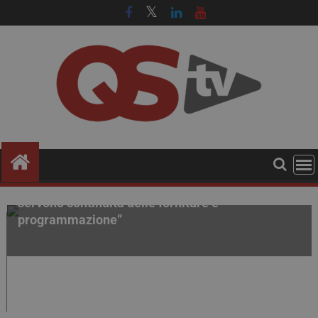
Procurement farmaceutico. Accordi quadro per i
farmaci fuori brevetto: “Non solo risparmio,
servono continuità delle forniture e
programmazione”