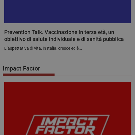
Prevention Talk. Vaccinazione in terza età, un
obiettivo di salute individuale e di sanità pubblica
L’aspettativa di vita, in Italia, cresce ed è...
tracking-sites-ironfish-
tv.quotidianosanita.it
4
tracking-named-enable
settimane
2 giorni
Impact Factor