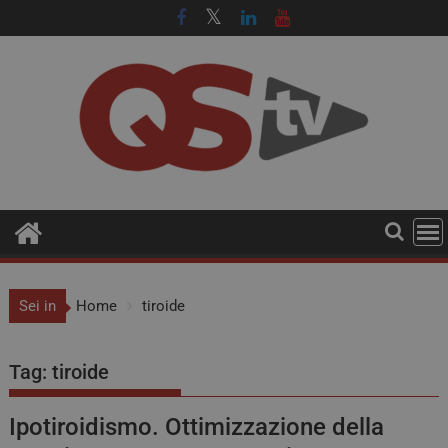
Sei in
Home
tiroide
Tag:
tiroide
Ipotiroidismo. Ottimizzazione della