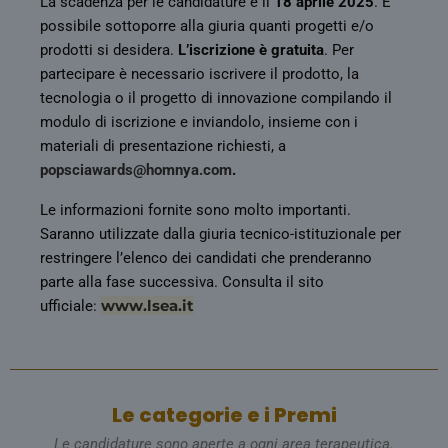
La scadenza per le candidature è il
18 aprile 2025
. È
possibile sottoporre alla giuria quanti progetti e/o
prodotti si desidera.
L’iscrizione è gratuita
. Per
partecipare è necessario iscrivere il prodotto, la
tecnologia o il progetto di innovazione compilando il
modulo di iscrizione e inviandolo, insieme con i
materiali di presentazione richiesti, a
popsciawards@homnya.com
.
Le informazioni fornite sono molto importanti.
Saranno utilizzate dalla giuria tecnico-istituzionale per
restringere l’elenco dei candidati che prenderanno
parte alla fase successiva. Consulta il sito
www.lsea.it
ufficiale:
Le categorie e i Premi
Le candidature sono aperte a ogni area terapeutica.