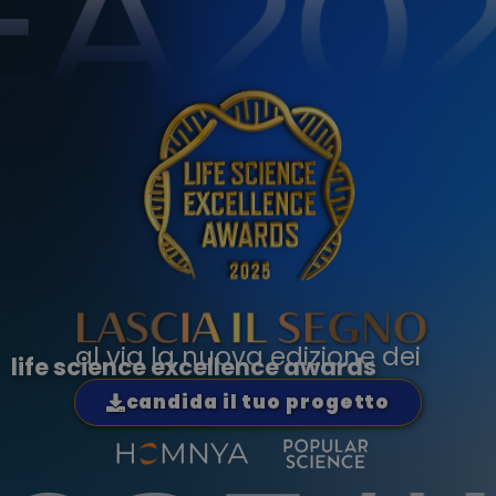
al via la nuova edizione dei
life science excellence awards
candida il tuo progetto