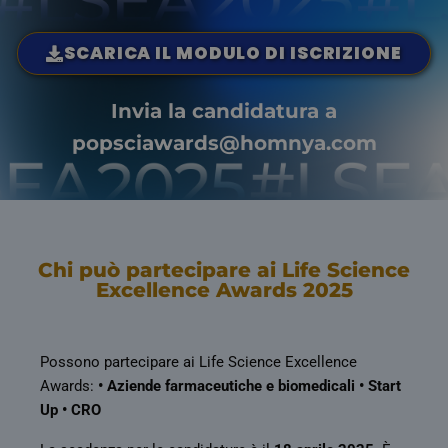
SCARICA IL MODULO DI ISCRIZIONE
Invia la candidatura a
popsciawards@homnya.com
Chi può partecipare ai Life Science
Excellence Awards 2025
Possono partecipare ai Life Science Excellence
Awards:
• Aziende farmaceutiche e biomedicali
• Start
Up
• CRO