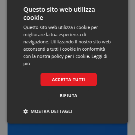
Questo sito web utilizza
cookie
Questo sito web utilizza i cookie per
migliorare la tua esperienza di
navigazione. Utilizzando il nostro sito web
acconsenti a tutti i cookie in conformità
con la nostra policy per i cookie.
Leggi di
più
ACCETTA TUTTI
RIFIUTA
MOSTRA DETTAGLI
Necessari
Marketing